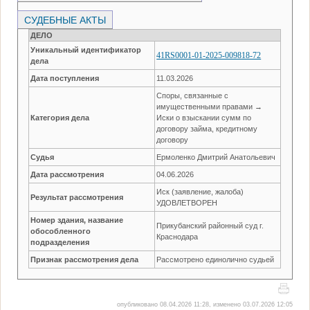
СУДЕБНЫЕ АКТЫ
ДЕЛО
Уникальный идентификатор
41RS0001-01-2025-009818-72
дела
Дата поступления
11.03.2026
Споры, связанные с
имущественными правами →
Категория дела
Иски о взыскании сумм по
договору займа, кредитному
договору
Судья
Ермоленко Дмитрий Анатольевич
Дата рассмотрения
04.06.2026
Иск (заявление, жалоба)
Результат рассмотрения
УДОВЛЕТВОРЕН
Номер здания, название
Прикубанский районный суд г.
обособленного
Краснодара
подразделения
Признак рассмотрения дела
Рассмотрено единолично судьей
опубликовано 08.04.2026 11:28, изменено 03.07.2026 12:05