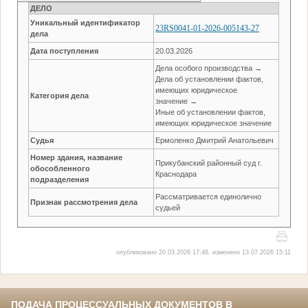
ДЕЛО
Уникальный идентификатор
23RS0041-01-2026-005143-27
дела
Дата поступления
20.03.2026
Дела особого производства →
Дела об установлении фактов,
имеющих юридическое
Категория дела
значение →
Иные об установлении фактов,
имеющих юридическое значение
Судья
Ермоленко Дмитрий Анатольевич
Номер здания, название
Прикубанский районный суд г.
обособленного
Краснодара
подразделения
Рассматривается единолично
Признак рассмотрения дела
судьей
опубликовано 20.03.2026 17:48, изменено 13.07.2026 15:11
ПОДАЧА ПРОЦЕССУАЛЬНЫХ ДОКУМЕНТОВ В