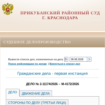
ПРИКУБАНСКИЙ РАЙОННЫЙ СУД
Г. КРАСНОДАРА
СУДЕБНОЕ ДЕЛОПРОИЗВОДСТВО
Вывести список дел, назначенных на дату
Поиск информации по делам
|
Вернуться к списку дел
Гражданские дела - первая инстанция
ДЕЛО № 2-11174/2026 ~ М-4172/2026
ДЕЛО
ДВИЖЕНИЕ ДЕЛА
СТОРОНЫ ПО ДЕЛУ (ТРЕТЬИ ЛИЦА)