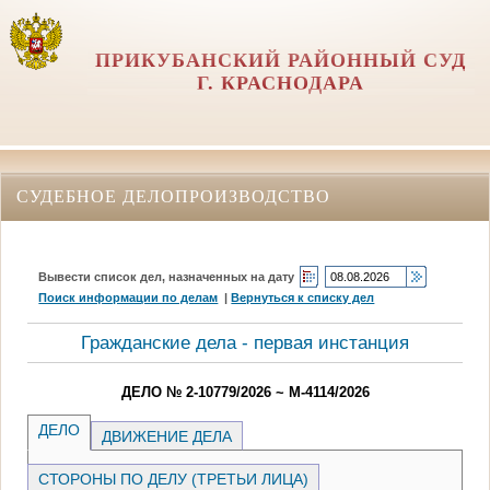
ПРИКУБАНСКИЙ РАЙОННЫЙ СУД
Г. КРАСНОДАРА
СУДЕБНОЕ ДЕЛОПРОИЗВОДСТВО
Вывести список дел, назначенных на дату
Поиск информации по делам
|
Вернуться к списку дел
Гражданские дела - первая инстанция
ДЕЛО № 2-10779/2026 ~ М-4114/2026
ДЕЛО
ДВИЖЕНИЕ ДЕЛА
СТОРОНЫ ПО ДЕЛУ (ТРЕТЬИ ЛИЦА)