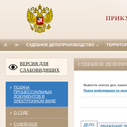
ПРИК
СУДЕБНОЕ ДЕЛОПРОИЗВОДСТВО
ТЕРРИТО
ВЕРСИЯ ДЛЯ
СУДЕБНОЕ ДЕЛОПР
СЛАБОВИДЯЩИХ
Вывести список дел, назна
ПОДАЧА
Поиск информации по дел
ПРОЦЕССУАЛЬНЫХ
ДОКУМЕНТОВ В
ЭЛЕКТРОННОМ ВИДЕ
О СУДЕ
СУДЕЙСКОЕ
ДЕЛО
ДВИЖЕНИЕ Д