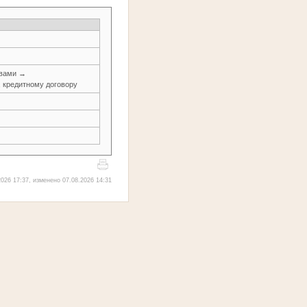
авами →
, кредитному договору
026 17:37, изменено 07.08.2026 14:31