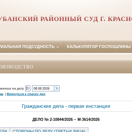
УБАНСКИЙ РАЙОННЫЙ СУД Г. КРАСН
РИАЛЬНАЯ ПОДСУДНОСТЬ
КАЛЬКУЛЯТОР ГОСПОШЛИНЫ
ОИЗВОДСТВО
ченных на дату
ам
|
Вернуться к списку дел
Гражданские дела - первая инстанция
ДЕЛО № 2-10844/2026 ~ М-3614/2026
ЕЛА
СТОРОНЫ ПО ДЕЛУ (ТРЕТЬИ ЛИЦА)