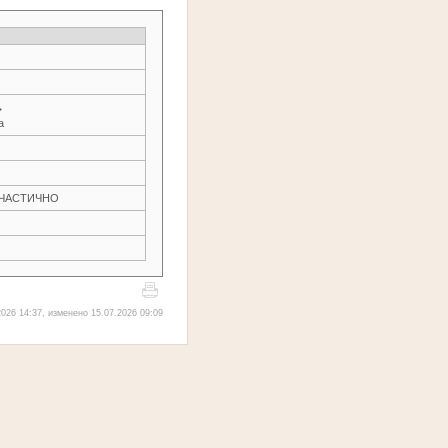
→
а
Н ЧАСТИЧНО
026 14:37, изменено 15.07.2026 09:09