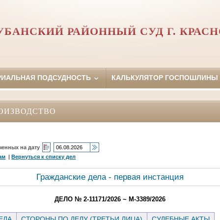
УБАНСКИЙ РАЙОННЫЙ СУД Г. КРАСН
РИАЛЬНАЯ ПОДСУДНОСТЬ
КАЛЬКУЛЯТОР ГОСПОШЛИНЫ
ОИЗВОДСТВО
ченных на дату
ам
|
Вернуться к списку дел
Гражданские дела - первая инстанция
ДЕЛО № 2-11171/2026 ~ М-3389/2026
ЕЛА
СТОРОНЫ ПО ДЕЛУ (ТРЕТЬИ ЛИЦА)
СУДЕБНЫЕ АКТЫ