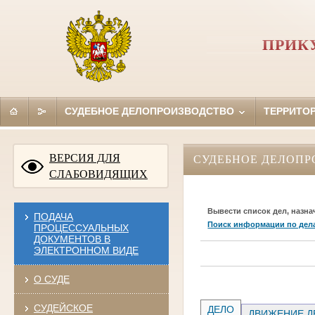
ПРИК
СУДЕБНОЕ ДЕЛОПРОИЗВОДСТВО
ТЕРРИТО
ВЕРСИЯ ДЛЯ
СУДЕБНОЕ ДЕЛОПР
СЛАБОВИДЯЩИХ
Вывести список дел, назна
ПОДАЧА
Поиск информации по дел
ПРОЦЕССУАЛЬНЫХ
ДОКУМЕНТОВ В
ЭЛЕКТРОННОМ ВИДЕ
О СУДЕ
СУДЕЙСКОЕ
ДЕЛО
ДВИЖЕНИЕ Д