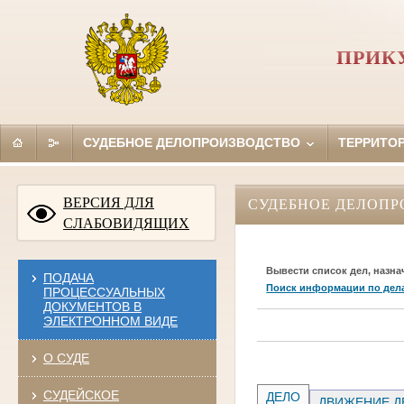
ПРИК
СУДЕБНОЕ ДЕЛОПРОИЗВОДСТВО
ТЕРРИТО
ВЕРСИЯ ДЛЯ
СУДЕБНОЕ ДЕЛОПР
СЛАБОВИДЯЩИХ
Вывести список дел, назна
ПОДАЧА
Поиск информации по дел
ПРОЦЕССУАЛЬНЫХ
ДОКУМЕНТОВ В
ЭЛЕКТРОННОМ ВИДЕ
О СУДЕ
СУДЕЙСКОЕ
ДЕЛО
ДВИЖЕНИЕ Д