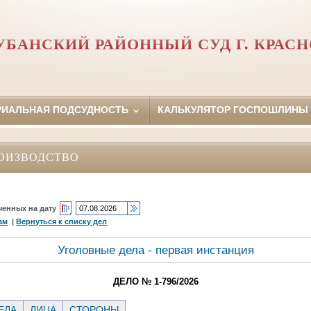
УБАНСКИЙ РАЙОННЫЙ СУД Г. КРАСН
РИАЛЬНАЯ ПОДСУДНОСТЬ
КАЛЬКУЛЯТОР ГОСПОШЛИНЫ
ОИЗВОДСТВО
ченных на дату
ам
|
Вернуться к списку дел
Уголовные дела - первая инстанция
ДЕЛО № 1-796/2026
ЕЛА
ЛИЦА
СТОРОНЫ