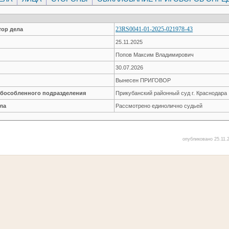
23RS0041-01-2025-021978-43
ор дела
25.11.2025
Попов Максим Владимирович
30.07.2026
Вынесен ПРИГОВОР
обособленного подразделения
Прикубанский районный суд г. Краснодара
ла
Рассмотрено единолично судьей
опубликовано 25.11.2