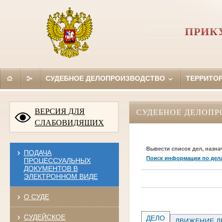
ПРИК
СУДЕБНОЕ ДЕЛОПРОИЗВОДСТВО
ТЕРРИТО
ВЕРСИЯ ДЛЯ
СУДЕБНОЕ ДЕЛОПР
СЛАБОВИДЯЩИХ
Вывести список дел, назна
ПОДАЧА
Поиск информации по дел
ПРОЦЕССУАЛЬНЫХ
ДОКУМЕНТОВ В
ЭЛЕКТРОННОМ ВИДЕ
О СУДЕ
СУДЕЙСКОЕ
ДЕЛО
ДВИЖЕНИЕ Д