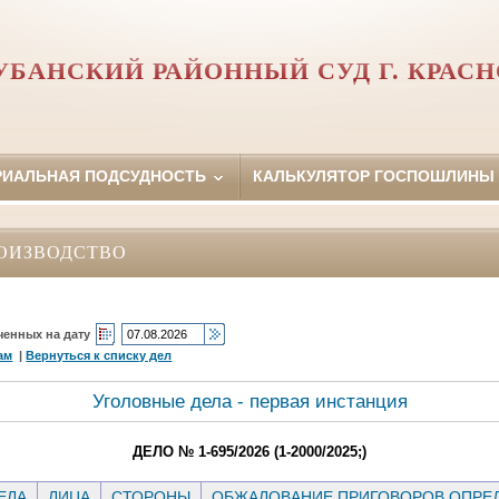
УБАНСКИЙ РАЙОННЫЙ СУД Г. КРАСН
РИАЛЬНАЯ ПОДСУДНОСТЬ
КАЛЬКУЛЯТОР ГОСПОШЛИНЫ
ОИЗВОДСТВО
ченных на дату
ам
|
Вернуться к списку дел
Уголовные дела - первая инстанция
ДЕЛО № 1-695/2026 (1-2000/2025;)
ЕЛА
ЛИЦА
СТОРОНЫ
ОБЖАЛОВАНИЕ ПРИГОВОРОВ ОПРЕД