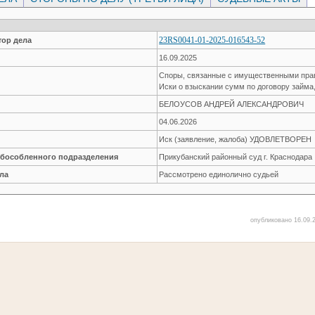
23RS0041-01-2025-016543-52
ор дела
16.09.2025
Споры, связанные с имущественными пр
Иски о взыскании сумм по договору займа
БЕЛОУСОВ АНДРЕЙ АЛЕКСАНДРОВИЧ
04.06.2026
Иск (заявление, жалоба) УДОВЛЕТВОРЕН
обособленного подразделения
Прикубанский районный суд г. Краснодара
ла
Рассмотрено единолично судьей
опубликовано 16.09.2