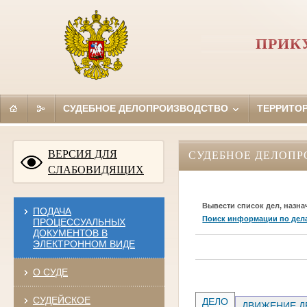
ПРИК
СУДЕБНОЕ ДЕЛОПРОИЗВОДСТВО
ТЕРРИТО
ВЕРСИЯ ДЛЯ
СУДЕБНОЕ ДЕЛОПР
СЛАБОВИДЯЩИХ
Вывести список дел, назна
ПОДАЧА
Поиск информации по дел
ПРОЦЕССУАЛЬНЫХ
ДОКУМЕНТОВ В
ЭЛЕКТРОННОМ ВИДЕ
О СУДЕ
СУДЕЙСКОЕ
ДЕЛО
ДВИЖЕНИЕ Д