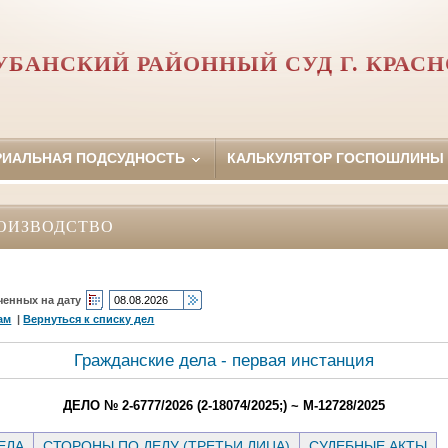
УБАНСКИЙ РАЙОННЫЙ СУД Г. КРАСН
РИАЛЬНАЯ ПОДСУДНОСТЬ
КАЛЬКУЛЯТОР ГОСПОШЛИНЫ
ОИЗВОДСТВО
ченных на дату
ам
|
Вернуться к списку дел
Гражданские дела - первая инстанция
ДЕЛО № 2-6777/2026 (2-18074/2025;) ~ М-12728/2025
ЕЛА
СТОРОНЫ ПО ДЕЛУ (ТРЕТЬИ ЛИЦА)
СУДЕБНЫЕ АКТЫ