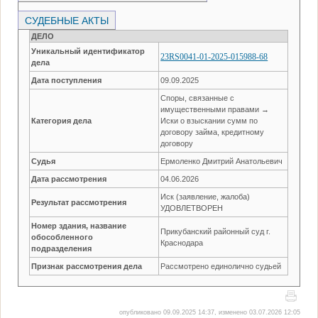
СУДЕБНЫЕ АКТЫ
ДЕЛО
Уникальный идентификатор
23RS0041-01-2025-015988-68
дела
Дата поступления
09.09.2025
Споры, связанные с
имущественными правами →
Категория дела
Иски о взыскании сумм по
договору займа, кредитному
договору
Судья
Ермоленко Дмитрий Анатольевич
Дата рассмотрения
04.06.2026
Иск (заявление, жалоба)
Результат рассмотрения
УДОВЛЕТВОРЕН
Номер здания, название
Прикубанский районный суд г.
обособленного
Краснодара
подразделения
Признак рассмотрения дела
Рассмотрено единолично судьей
опубликовано 09.09.2025 14:37, изменено 03.07.2026 12:05