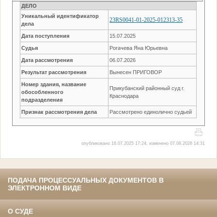
ДЕЛО
Уникальный идентификатор
23RS0041-01-2025-012313-35
дела
Дата поступления
15.07.2025
Судья
Рогачева Яна Юрьевна
Дата рассмотрения
06.07.2026
Результат рассмотрения
Вынесен ПРИГОВОР
Номер здания, название
Прикубанский районный суд г.
обособленного
Краснодара
подразделения
Признак рассмотрения дела
Рассмотрено единолично судьей
опубликовано 16.07.2025 17:24, изменено 07.08.2026 14:31
ПОДАЧА ПРОЦЕССУАЛЬНЫХ ДОКУМЕНТОВ В
ЭЛЕКТРОННОМ ВИДЕ
О СУДЕ