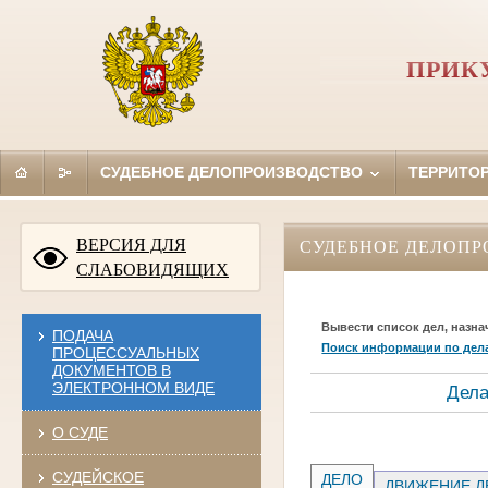
ПРИК
СУДЕБНОЕ ДЕЛОПРОИЗВОДСТВО
ТЕРРИТО
ВЕРСИЯ ДЛЯ
СУДЕБНОЕ ДЕЛОПР
СЛАБОВИДЯЩИХ
Вывести список дел, назна
ПОДАЧА
Поиск информации по дел
ПРОЦЕССУАЛЬНЫХ
ДОКУМЕНТОВ В
ЭЛЕКТРОННОМ ВИДЕ
Дела
О СУДЕ
СУДЕЙСКОЕ
ДЕЛО
ДВИЖЕНИЕ Д