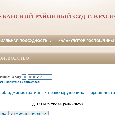
УБАНСКИЙ РАЙОННЫЙ СУД Г. КРАСН
РИАЛЬНАЯ ПОДСУДНОСТЬ
КАЛЬКУЛЯТОР ГОСПОШЛИНЫ
ОИЗВОДСТВО
ченных на дату
ам
|
Вернуться к списку дел
 об административных правонарушениях - первая инст
ДЕЛО № 5-79/2026 (5-469/2025;)
ЕЛА
СТОРОНЫ ПО ДЕЛУ