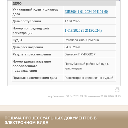
ДЕЛО
Уникальный идентификатор
23RS0041-01-2024-024101-60
дела
Дата поступления
17.04.2025
Номер по предыдущей
1-618/2025 (1-2115/2024;)
регистрации
Судья
Рогачева Яна Юрьевна
Дата рассмотрения
04.06.2026
Результат рассмотрения
Вынесен ПРИГОВОР
Номер здания, название
Прикубанский районный суд г.
обособленного
Краснодара
подразделения
Признак рассмотрения дела
Рассмотрено единолично судьей
опубликовано 30.04.2025 09:39, изменено 31.07.2026 11:25
ПОДАЧА ПРОЦЕССУАЛЬНЫХ ДОКУМЕНТОВ В
ЭЛЕКТРОННОМ ВИДЕ