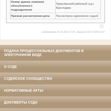
Номер здания, название
Прикубанский районный суд г.
обособленного
Краснодара
подразделения
Признак рассмотрения дела
Рассмотрено единолично судьей
опубликовано 15.10.2024 17:29, изменено 02.07.2026 19:37
ПОДАЧА ПРОЦЕССУАЛЬНЫХ ДОКУМЕНТОВ В
ЭЛЕКТРОННОМ ВИДЕ
О СУДЕ
СУДЕЙСКОЕ СООБЩЕСТВО
НОРМАТИВНЫЕ АКТЫ
ДОКУМЕНТЫ СУДА