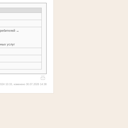
требителей →
рных услуг
024 10:33, изменено 30.07.2026 14:38