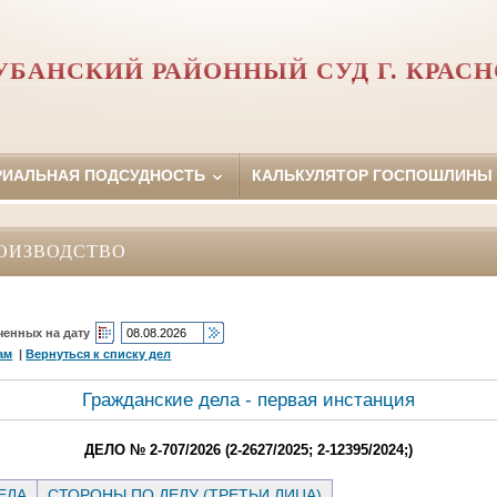
УБАНСКИЙ РАЙОННЫЙ СУД Г. КРАСН
РИАЛЬНАЯ ПОДСУДНОСТЬ
КАЛЬКУЛЯТОР ГОСПОШЛИНЫ
ОИЗВОДСТВО
ченных на дату
ам
|
Вернуться к списку дел
Гражданские дела - первая инстанция
ДЕЛО № 2-707/2026 (2-2627/2025; 2-12395/2024;)
ЕЛА
СТОРОНЫ ПО ДЕЛУ (ТРЕТЬИ ЛИЦА)