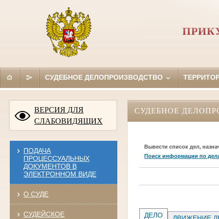
ПРИК
СУДЕБНОЕ ДЕЛОПРОИЗВОДСТВО
ТЕРРИТО
ВЕРСИЯ ДЛЯ
СУДЕБНОЕ ДЕЛОПР
СЛАБОВИДЯЩИХ
Вывести список дел, назна
ПОДАЧА
Поиск информации по дел
ПРОЦЕССУАЛЬНЫХ
ДОКУМЕНТОВ В
ЭЛЕКТРОННОМ ВИДЕ
О СУДЕ
СУДЕЙСКОЕ
ДЕЛО
ДВИЖЕНИЕ Д